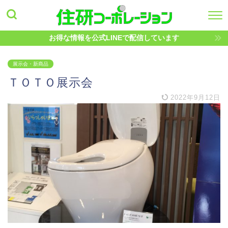
お得な情報を公式LINEで配信しています
展示会・新商品
ＴＯＴＯ展示会
2022年9月12日