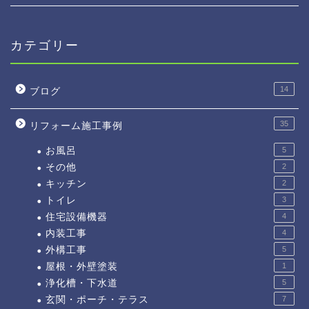
カテゴリー
14
ブログ
35
リフォーム施工事例
お風呂
5
その他
2
キッチン
2
トイレ
3
住宅設備機器
4
内装工事
4
外構工事
5
屋根・外壁塗装
1
浄化槽・下水道
5
玄関・ポーチ・テラス
7