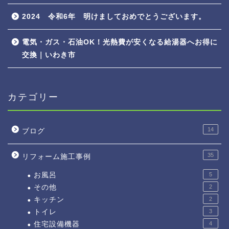
2024 令和6年 明けましておめでとうございます。
電気・ガス・石油OK！光熱費が安くなる給湯器へお得に
交換｜いわき市
カテゴリー
14
ブログ
35
リフォーム施工事例
お風呂
5
その他
2
キッチン
2
トイレ
3
住宅設備機器
4