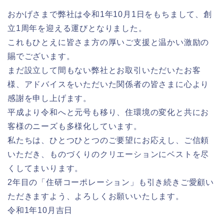
おかげさまで弊社は令和1年10月1日をもちまして、創
立1周年を迎える運びとなりました。
これもひとえに皆さま方の厚いご支援と温かい激励の
賜でございます。
まだ設立して間もない弊社とお取引いただいたお客
様、アドバイスをいただいた関係者の皆さまに心より
感謝を申し上げます。
平成より令和へと元号も移り、住環境の変化と共にお
客様のニーズも多様化しています。
私たちは、ひとつひとつのご要望にお応えし、ご信頼
いただき、ものづくりのクリエーションにベストを尽
くしてまいります。
2年目の「住研コーポレーション」も引き続きご愛顧い
ただきますよう、よろしくお願いいたします。
令和1年10月吉日