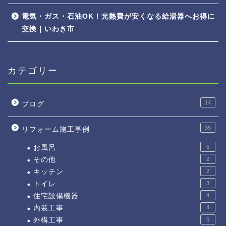
電気・ガス・石油OK！光熱費が安くなる給湯器へお得に
交換｜いわき市
カテゴリー
14
ブログ
35
リフォーム施工事例
お風呂
5
その他
2
キッチン
2
トイレ
3
住宅設備機器
4
内装工事
4
外構工事
5