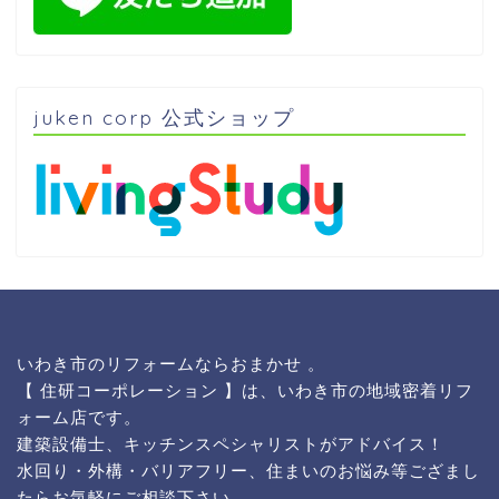
juken corp 公式ショップ
いわき市のリフォームならおまかせ 。
【 住研コーポレーション 】は、いわき市の地域密着リフ
ォーム店です。
建築設備士、キッチンスペシャリストがアドバイス！
水回り・外構・バリアフリー、住まいのお悩み等ござまし
たらお気軽にご相談下さい。