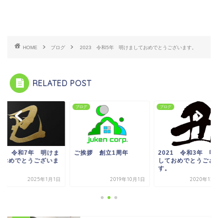
HOME
ブログ
2023 令和5年 明けましておめでとうございます。
RELATED POST
グ
ブログ
ブログ
025 令和7年 明けま
ご挨拶 創立1周年
2021 令和3年 明
ておめでとうございま
しておめでとうござ
。
す。
2025年1月1日
2019年10月1日
2020年12