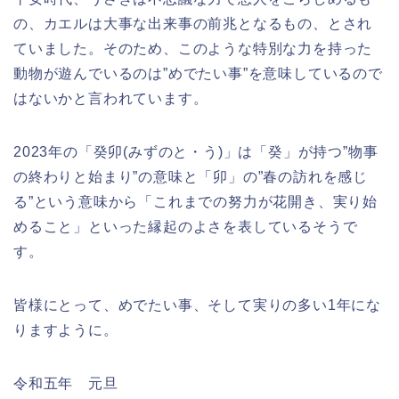
の、カエルは大事な出来事の前兆となるもの、とされ
ていました。そのため、このような特別な力を持った
動物が遊んでいるのは”めでたい事”を意味しているので
はないかと言われています。
2023年の「癸卯(みずのと・う)」は「癸」が持つ”物事
の終わりと始まり”の意味と「卯」の”春の訪れを感じ
る”という意味から「これまでの努力が花開き、実り始
めること」といった縁起のよさを表しているそうで
す。
皆様にとって、めでたい事、そして実りの多い1年にな
りますように。
令和五年 元旦