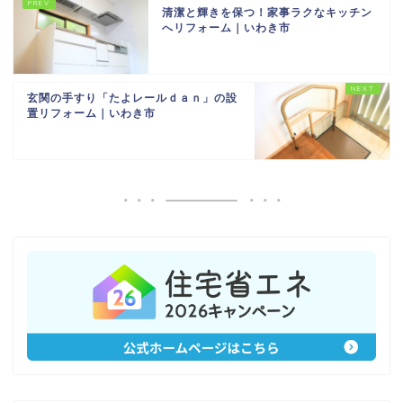
清潔と輝きを保つ！家事ラクなキッチン
へリフォーム｜いわき市
玄関の手すり「たよレールｄａｎ」の設
置リフォーム｜いわき市