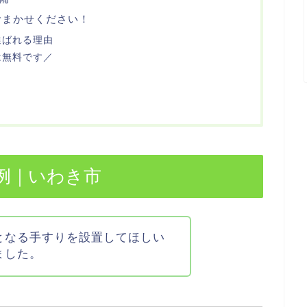
おまかせください！
選ばれる理由
は無料です／
例｜いわき市
となる手すりを設置してほしい
ました。