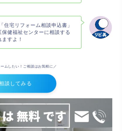
「住宅リフォーム相談申込書」
区保健福祉センターに相談する
れますよ！
ォームしたい！ご相談はお気軽に／
相談してみる