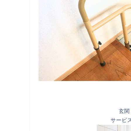
玄関
サービ