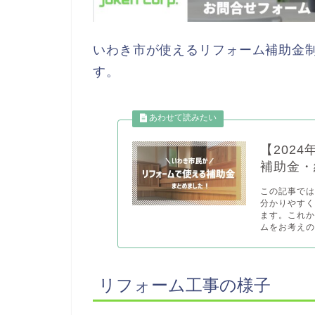
いわき市が使えるリフォーム補助金
す。
【202
補助金・
この記事で
分かりやす
ます。これ
ムをお考えの
リフォーム工事の様子