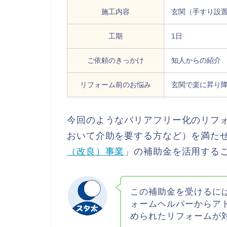
施工内容
玄関（手すり設
工期
1日
ご依頼のきっかけ
知人からの紹介
リフォーム前のお悩み
玄関で楽に昇り
今回のようなバリアフリー化のリフォ
おいて介助を要する方など）を満た
（改良）事業
」の補助金を活用する
この補助金を受けるに
ォームヘルパーからア
められたリフォームが