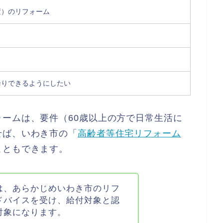
置）のリフォーム
降りできるようにしたい
ームは、要件（60歳以上の方で日常生活に
せば、いわき市の「
高齢者等住宅リフォーム
こともできます。
は、あらかじめいわき市のリフ
ドバイスを受け、給付対象と認
対象になります。