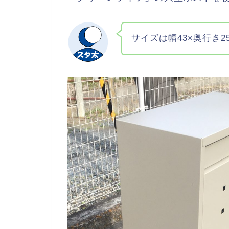
サイズは幅43×奥行き2