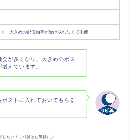
なく、大きめの郵便物等が受け取れなくて不便
機会が多くなり、大きめのポス
が増えています。
もポストに入れておいてもらる
置したい！ご相談はお気軽に／