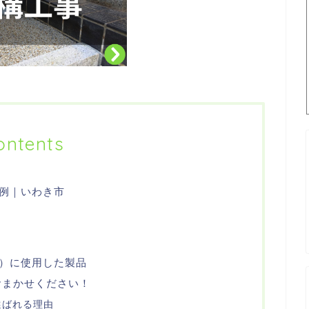
ontents
例｜いわき市
）に使用した製品
おまかせください！
選ばれる理由