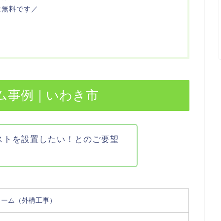
は無料です／
ム事例｜いわき市
ストを設置したい！とのご要望
ォーム（外構工事）