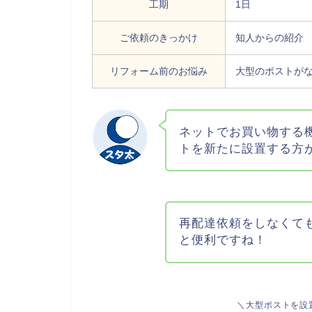
工期
1日
ご依頼のきっかけ
知人からの紹介
リフォーム前のお悩み
大型のポストが
ネットでお買い物する
トを新たに設置する方
再配達依頼をしなくて
と便利ですね！
＼大型ポストを設