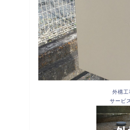
外構工
サービ