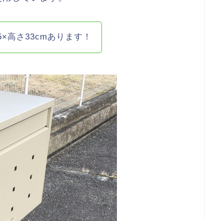
5×高さ33cmあります！