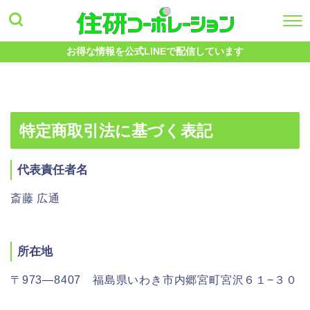
お得な情報を公式LINEで配信しています
特定商取引法に基づく表記
代表責任者名
斎藤 広通
所在地
〒973―8407 福島県いわき市内郷宮町宮沢６１−３０