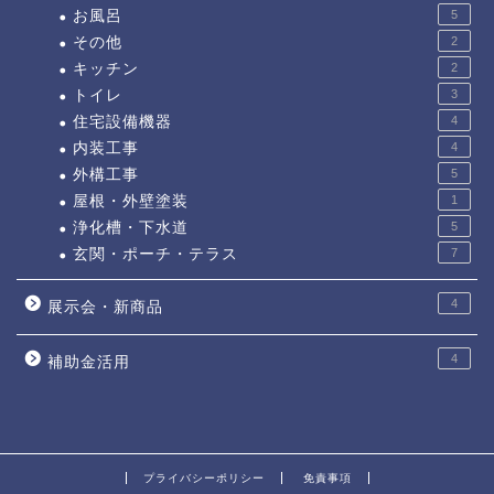
お風呂
5
その他
2
キッチン
2
トイレ
3
住宅設備機器
4
内装工事
4
外構工事
5
屋根・外壁塗装
1
浄化槽・下水道
5
玄関・ポーチ・テラス
7
4
展示会・新商品
4
補助金活用
プライバシーポリシー
免責事項