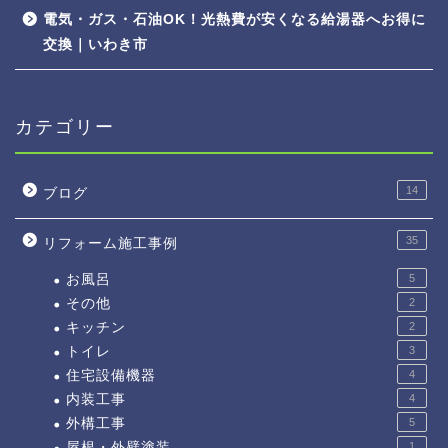
電気・ガス・石油OK！光熱費が安くなる給湯器へお得に
交換｜いわき市
カテゴリー
14
ブログ
35
リフォーム施工事例
お風呂
5
その他
2
キッチン
2
トイレ
3
住宅設備機器
4
内装工事
4
外構工事
5
屋根・外壁塗装
1