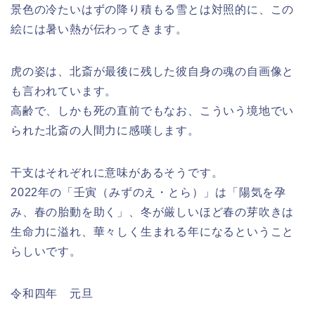
景色の冷たいはずの降り積もる雪とは対照的に、この
絵には暑い熱が伝わってきます。
虎の姿は、北斎が最後に残した彼自身の魂の自画像と
も言われています。
高齢で、しかも死の直前でもなお、こういう境地でい
られた北斎の人間力に感嘆します。
干支はそれぞれに意味があるそうです。
2022年の「壬寅（みずのえ・とら）」は「陽気を孕
み、春の胎動を助く」、冬が厳しいほど春の芽吹きは
生命力に溢れ、華々しく生まれる年になるということ
らしいです。
令和四年 元旦